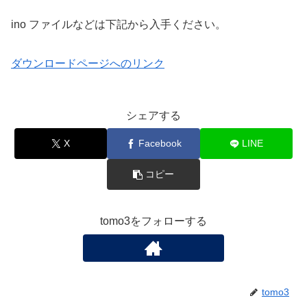
ino ファイルなどは下記から入手ください。
ダウンロードページへのリンク
シェアする
X
Facebook
LINE
コピー
tomo3をフォローする
tomo3